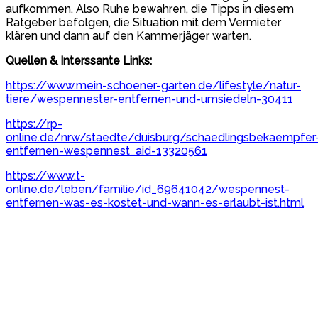
aufkommen. Also Ruhe bewahren, die Tipps in diesem
Ratgeber befolgen, die Situation mit dem Vermieter
klären und dann auf den Kammerjäger warten.
Quellen & Interssante Links:
https://www.mein-schoener-garten.de/lifestyle/natur-
tiere/wespennester-entfernen-und-umsiedeln-30411
https://rp-
online.de/nrw/staedte/duisburg/schaedlingsbekaempfer
entfernen-wespennest_aid-13320561
https://www.t-
online.de/leben/familie/id_69641042/wespennest-
entfernen-was-es-kostet-und-wann-es-erlaubt-ist.html