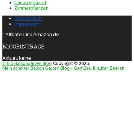
Uncategorized
Zimmerpflanzen
Datenschutz
Impressum
* Affiliate Link Amazon.de
BLOGEINTRÄGE
Aktuell keine
ᐅ Bio Balkongarten Blog
Copyright © 2026.
Mein schöner Balkon Garten Blog - Gemüse, Kräuter, Beeren