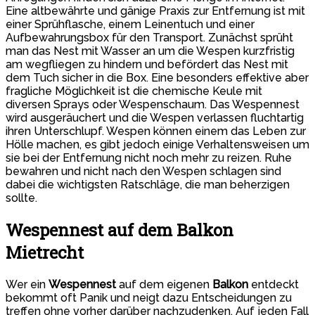
Eine altbewährte und gänige Praxis zur Entfernung ist mit
einer Sprühflasche, einem Leinentuch und einer
Aufbewahrungsbox für den Transport. Zunächst sprüht
man das Nest mit Wasser an um die Wespen kurzfristig
am wegfliegen zu hindern und befördert das Nest mit
dem Tuch sicher in die Box. Eine besonders effektive aber
fragliche Möglichkeit ist die chemische Keule mit
diversen Sprays oder Wespenschaum. Das Wespennest
wird ausgeräuchert und die Wespen verlassen fluchtartig
ihren Unterschlupf. Wespen können einem das Leben zur
Hölle machen, es gibt jedoch einige Verhaltensweisen um
sie bei der Entfernung nicht noch mehr zu reizen. Ruhe
bewahren und nicht nach den Wespen schlagen sind
dabei die wichtigsten Ratschläge, die man beherzigen
sollte.
Wespennest auf dem Balkon
Mietrecht
Wer ein
Wespennest
auf dem eigenen
Balkon
entdeckt
bekommt oft Panik und neigt dazu Entscheidungen zu
treffen ohne vorher darüber nachzudenken. Auf jeden Fall