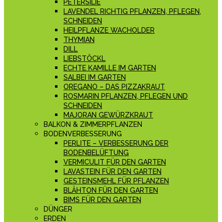
PETERSILIE
LAVENDEL RICHTIG PFLANZEN, PFLEGEN,
SCHNEIDEN
HEILPFLANZE WACHOLDER
THYMIAN
DILL
LIEBSTÖCKL
ECHTE KAMILLE IM GARTEN
SALBEI IM GARTEN
OREGANO – DAS PIZZAKRAUT
ROSMARIN PFLANZEN, PFLEGEN UND
SCHNEIDEN
MAJORAN GEWÜRZKRAUT
BALKON & ZIMMERPFLANZEN
BODENVERBESSERUNG
PERLITE – VERBESSERUNG DER
BODENBELÜFTUNG
VERMICULIT FÜR DEN GARTEN
LAVASTEIN FÜR DEN GARTEN
GESTEINSMEHL FÜR PFLANZEN
BLÄHTON FÜR DEN GARTEN
BIMS FÜR DEN GARTEN
DÜNGER
ERDEN