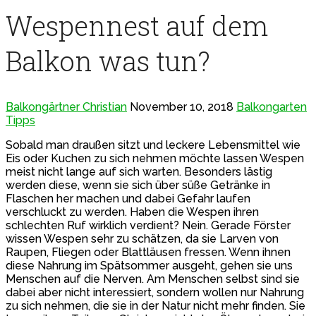
Wespennest auf dem
Balkon was tun?
Balkongärtner Christian
November 10, 2018
Balkongarten
Tipps
Sobald man draußen sitzt und leckere Lebensmittel wie
Eis oder Kuchen zu sich nehmen möchte lassen Wespen
meist nicht lange auf sich warten. Besonders lästig
werden diese, wenn sie sich über süße Getränke in
Flaschen her machen und dabei Gefahr laufen
verschluckt zu werden. Haben die Wespen ihren
schlechten Ruf wirklich verdient? Nein. Gerade Förster
wissen Wespen sehr zu schätzen, da sie Larven von
Raupen, Fliegen oder Blattläusen fressen. Wenn ihnen
diese Nahrung im Spätsommer ausgeht, gehen sie uns
Menschen auf die Nerven. Am Menschen selbst sind sie
dabei aber nicht interessiert, sondern wollen nur Nahrung
zu sich nehmen, die sie in der Natur nicht mehr finden. Sie