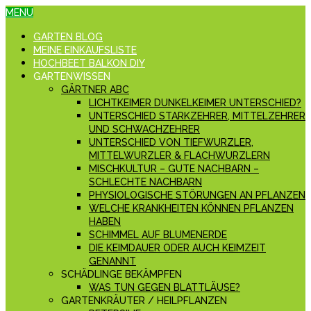
MENU
GARTEN BLOG
MEINE EINKAUFSLISTE
HOCHBEET BALKON DIY
GARTENWISSEN
GÄRTNER ABC
LICHTKEIMER DUNKELKEIMER UNTERSCHIED?
UNTERSCHIED STARKZEHRER, MITTELZEHRER
UND SCHWACHZEHRER
UNTERSCHIED VON TIEFWURZLER,
MITTELWURZLER & FLACHWURZLERN
MISCHKULTUR – GUTE NACHBARN –
SCHLECHTE NACHBARN
PHYSIOLOGISCHE STÖRUNGEN AN PFLANZEN
WELCHE KRANKHEITEN KÖNNEN PFLANZEN
HABEN
SCHIMMEL AUF BLUMENERDE
DIE KEIMDAUER ODER AUCH KEIMZEIT
GENANNT
SCHÄDLINGE BEKÄMPFEN
WAS TUN GEGEN BLATTLÄUSE?
GARTENKRÄUTER / HEILPFLANZEN